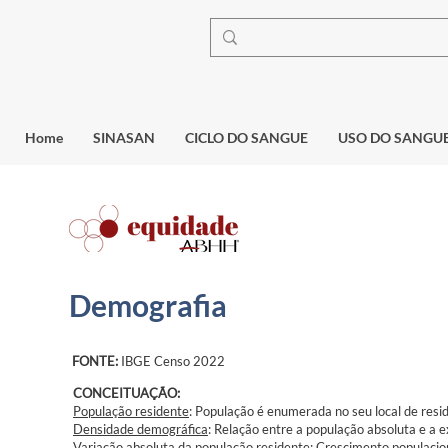
Home
SINASAN
CICLO DO SANGUE
USO DO SANGU
Demografia
FONTE:
IBGE Censo 2022
CONCEITUAÇÃO:
População residente
: População é enumerada no seu local de resid
Densidade demográfica
: Relação entre a população absoluta e a 
Variação absoluta da população residente
: Crescimento populacio