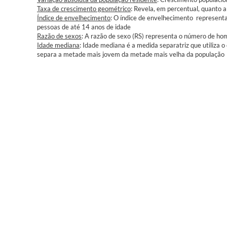
Taxa de crescimento geométrico
: Revela, em percentual, quanto 
Índice de envelhecimento
: O índice de envelhecimento represent
pessoas de até 14 anos de idade
Razão de sexos
: A razão de sexo (RS) representa o número de 
Idade mediana
: Idade mediana é a medida separatriz que utiliza o 
separa a metade mais jovem da metade mais velha da população