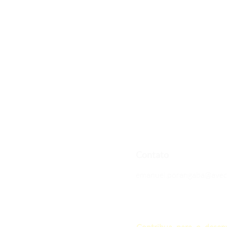
Contato
emanuel.porangaba@avec